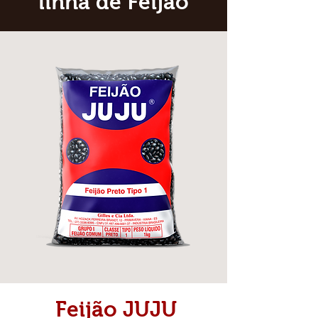
linha de Feijão
Feijão JUJU